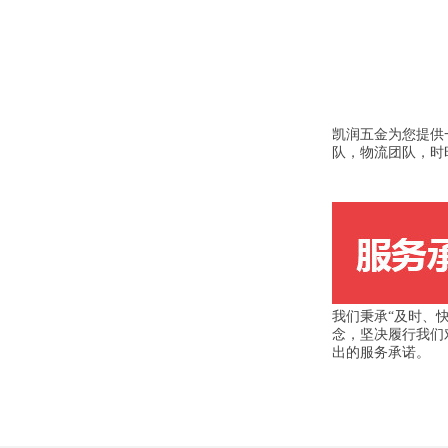
凯润五金为您提供
队，物流团队，时
我们秉承“及时、
念，坚决履行我们
出的服务承诺。