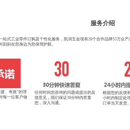
服务介绍
一站式工业零件订购及个性化服务，凯润五金现有20个合作品牌55万众产
时刻刻在您身边为您保驾护航。
快捷、有效”的理
任何时间您咨询的问题或提出的反
根据您的反馈和
对每一位客户做
馈意见，我们保证30分钟内答复
小时内制定处
您，深入沟通。
订单当天发货